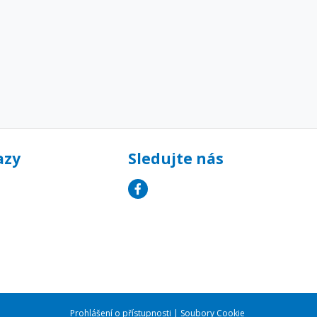
azy
Sledujte nás
Prohlášení o přístupnosti
|
Soubory Cookie