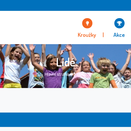
Kroužky
Akce
Lidé
Hlavní strana
Lidé