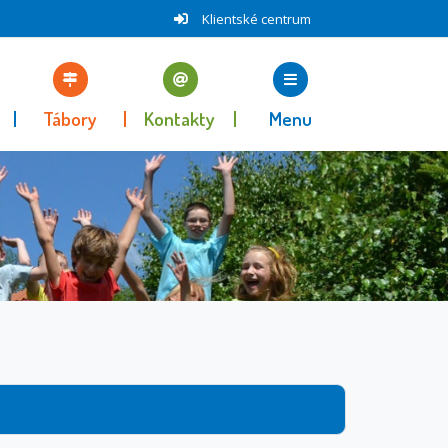
Klientské centrum
Tábory
Kontakty
Menu