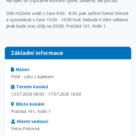
Na výlet se chystáme koncem týdne, uvidíme, dle počasí.
Děti můžete vodit v čase 8:00 - 8:30, pak začíná řízená činnost
a vyzvedávat v čase 15:00 - 16:00 hod. Nebude-li Vám sděleno
jinak bude sraz vždy na DDM, Pražská 161, Kolín 1.
Základní informace
Název
PVM - Léto s baletem
Termín konání
13.07.2026 08:00 - 17.07.2026 16:00
Místo konání
Pražská 161, Kolín 1
Hlavní vedoucí
Petra Pokorná