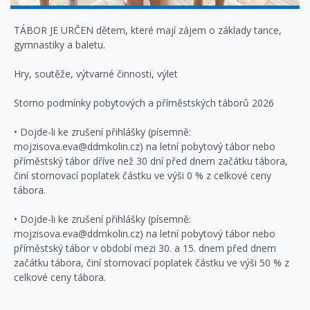
TÁBOR JE URČEN dětem, které mají zájem o základy tance,
gymnastiky a baletu.
Hry, soutěže, výtvarné činnosti, výlet
Storno podmínky pobytových a příměstských táborů 2026
• Dojde-li ke zrušení přihlášky (písemně:
mojzisova.eva@ddmkolin.cz) na letní pobytový tábor nebo
příměstský tábor dříve než 30 dní před dnem začátku tábora,
činí stornovací poplatek částku ve výši 0 % z celkové ceny
tábora.
• Dojde-li ke zrušení přihlášky (písemně:
mojzisova.eva@ddmkolin.cz) na letní pobytový tábor nebo
příměstský tábor v období mezi 30. a 15. dnem před dnem
začátku tábora, činí stornovací poplatek částku ve výši 50 % z
celkové ceny tábora.