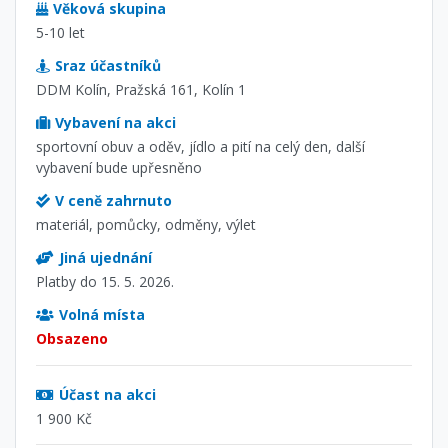
Věková skupina
5-10 let
Sraz účastníků
DDM Kolín, Pražská 161, Kolín 1
Vybavení na akci
sportovní obuv a oděv, jídlo a pití na celý den, další
vybavení bude upřesněno
V ceně zahrnuto
materiál, pomůcky, odměny, výlet
Jiná ujednání
Platby do 15. 5. 2026.
Volná místa
Obsazeno
Účast na akci
1 900 Kč